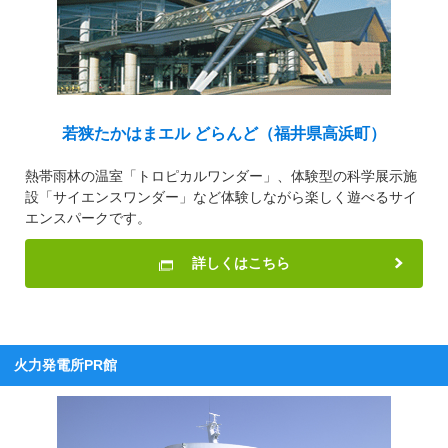
若狭たかはまエル
ど
らんど（福井県高浜町）
熱帯雨林の温室「トロピカルワンダー」、体験型の科学展示施
設「サイエンスワンダー」など体験しながら楽しく遊べるサイ
エンスパークです。
詳しくはこちら
火力発電所PR館