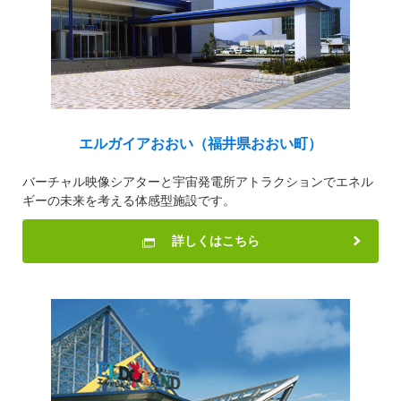
エルガイアおおい（福井県おおい町）
バーチャル映像シアターと宇宙発電所アトラクションでエネル
ギーの未来を考える体感型施設です。
詳しくはこちら