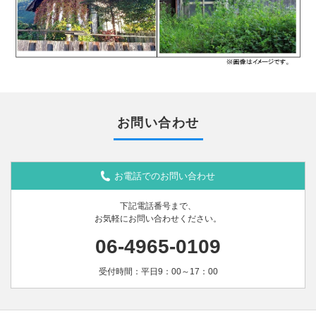
お問い合わせ
お電話でのお問い合わせ
下記電話番号まで、
お気軽にお問い合わせください。
06-4965-0109
受付時間：平日9：00～17：00