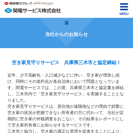
当社からのお知らせ
空き家見守りサービス 兵庫県三木市と協定締結！
近年、少子高齢化・人口減少などに伴い、空き家が増加し続
け、同時にその老朽化が各自治体において問題となっていま
す。関電サービスでは、この度、兵庫県三木市と協定書を締結
し、三木市内で「空き家見守りサービス」を実施することとな
りました。
空き家見守りサービスは、居住地が遠隔地などの理由で頻繁に
空き家の状況が把握できない所有者の方に代わって、当社が定
期的に空き家の外観調査をおこない、その結果をレポートにし
て空き家所有者にお知らせするサービスです。
三木市と協力し、空き家の適正な管理を促進することにより、