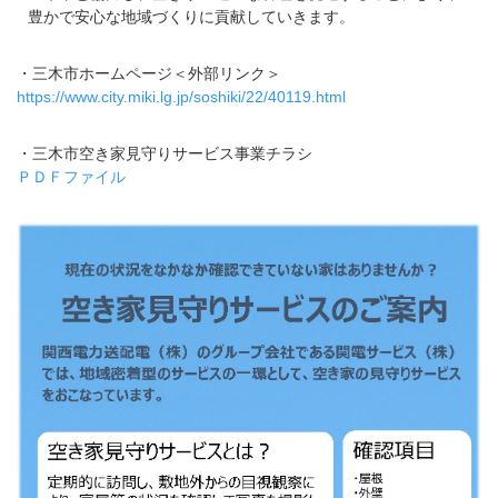
豊かで安心な地域づくりに貢献していきます。
・三木市ホームページ＜外部リンク＞
https://www.city.miki.lg.jp/soshiki/22/40119.html
・三木市空き家見守りサービス事業チラシ
ＰＤＦファイル